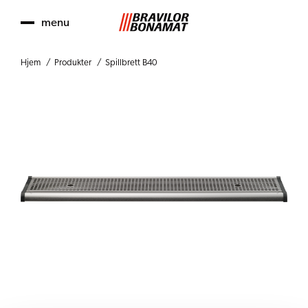
menu
Hjem
Produkter
Spillbrett B40