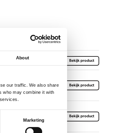
About
Bekijk product
se our traffic. We also share
0 HW L/R
Bekijk product
ers who may combine it with
 services.
0 (HW)
Bekijk product
Marketing