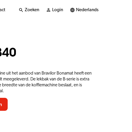
act
Zoeken
Login
Nederlands
B40
hine uit het aanbod van Bravilor Bonamat heeft een
t meegeleverd. De lekbak van de B-serie is extra
breedte van de koffiemachine beslaat, en is
al.
n