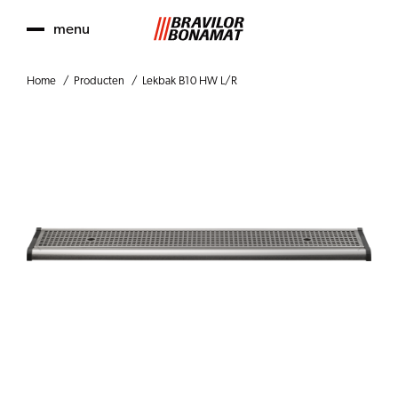
menu
Home
Producten
Lekbak B10 HW L/R