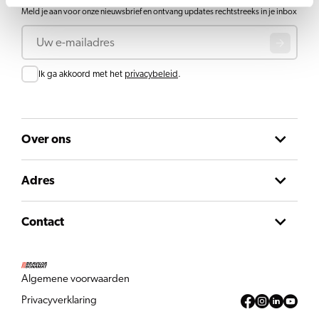
Meld je aan voor onze nieuwsbrief en ontvang updates rechtstreeks in je inbox
E-mail
Toestemming
Ik ga akkoord met het
privacybeleid
.
Over ons
Adres
Contact
Algemene voorwaarden
Privacyverklaring