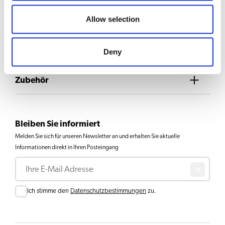
Heißwasser
Kaffee
Allow selection
Downloads & Dokumente
Deny
Zubehör
Bleiben Sie informiert
Melden Sie sich für unseren Newsletter an und erhalten Sie aktuelle
Informationen direkt in Ihren Posteingang
E-Mail
Consent
Ich stimme den
Datenschutzbestimmungen
zu.