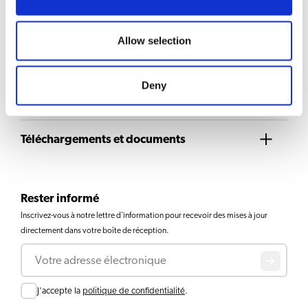
Airpot Furento tout inox Noir
métallisé. Bouteille intérieure et
Allow selection
Voir le produit
coque extérieure en inox
Deny
1
2
3
Téléchargements et documents
Rester informé
Inscrivez-vous à notre lettre d'information pour recevoir des mises à jour
directement dans votre boîte de réception.
Courriel
Consent
J'accepte la
politique de confidentialité
.