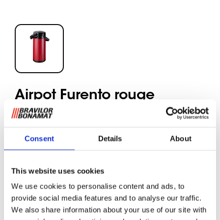
Airpot Furento rouge
Bouteille intérieure en verre
trempé et coque extérieure
en matière synthétique
Consent
Details
About
Arôme et température du café préservés de longues heures
This website uses cookies
durant. La préparation du café peut se faire directement
We use cookies to personalise content and ads, to
dans l'Airpot (voir nos machines à café filtre de la gamme
provide social media features and to analyse our traffic.
TH).
We also share information about your use of our site with