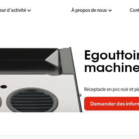
eur d'activité
À propos de nous
Cont
Egouttoi
machine
Réceptacle en pvc noir et pl
Demander des infor