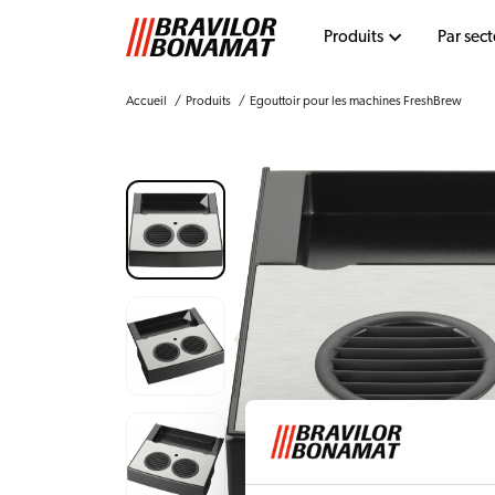
Produits
Par sect
Accueil
Produits
Egouttoir pour les machines FreshBrew