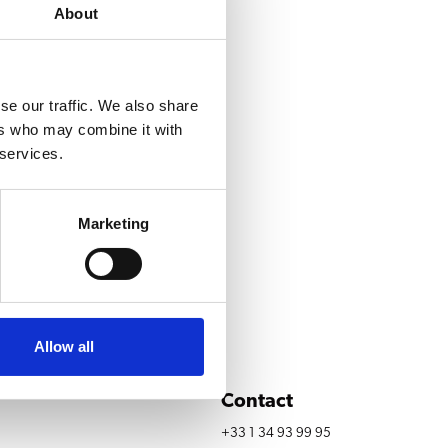
About
se our traffic. We also share
ers who may combine it with
 services.
Marketing
Allow all
Contact
e
+33 1 34 93 99 95