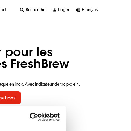
act
Recherche
Login
Français
r pour les
s FreshBrew
aque en inox. Avec indicateur de trop-plein.
mations