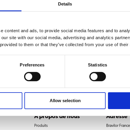
Details
e content and ads, to provide social media features and to analy
 our site with our social media, advertising and analytics partn
 provided to them or that they’ve collected from your use of their
oir pour les machines FreshBrew
Preferences
Statistics
Allow selection
À propos de nous
Adresse
Produits
Bravilor Franc