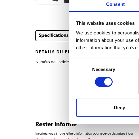
Consent
This website uses cookies
We use cookies to personalis
Spécifications
information about your use of
other information that you’ve
DÉTAILS DU PRODUIT
Consent
Numéro de l'article
7.290.303.201 Egoutt
Necessary
Selection
Deny
Rester informé
Inscrivez-vous à notre lettre d'information pour recevoir des mises à jour