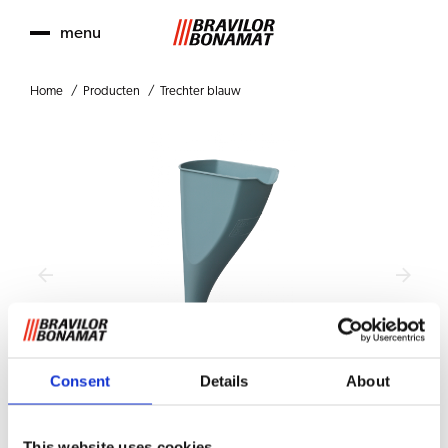
menu
Home
Producten
Trechter blauw
Consent
Details
About
This website uses cookies