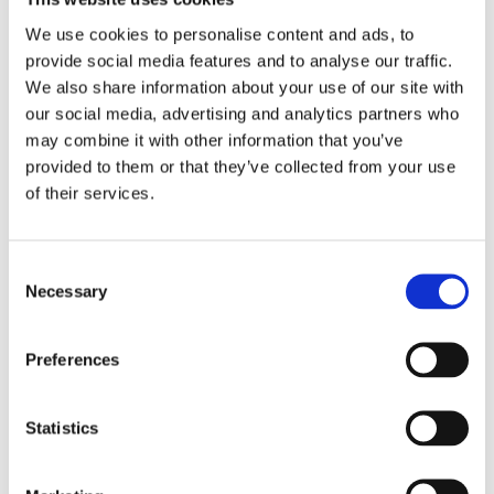
We use cookies to personalise content and ads, to
provide social media features and to analyse our traffic.
We also share information about your use of our site with
our social media, advertising and analytics partners who
may combine it with other information that you’ve
provided to them or that they’ve collected from your use
Trechter blauw
of their services.
De blauwe trechter is bedoeld voor:
Consent
Snelfiltermachines
Necessary
Selection
Buffet (RLX) machines
Rondfilterapparatuur
Preferences
Informatie aanvragen
Statistics