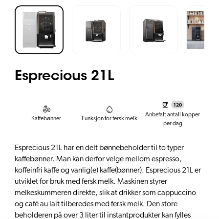
Esprecious 21L
120
Anbefalt antall kopper
Kaffebønner
Funksjon for fersk melk
per dag
Esprecious 21L har en delt bønnebeholder til to typer
kaffebønner. Man kan derfor velge mellom espresso,
koffeinfri kaffe og vanlig(e) kaffe(bønner). Esprecious 21L er
utviklet for bruk med fersk melk. Maskinen styrer
melkeskummeren direkte, slik at drikker som cappuccino
og café au lait tilberedes med fersk melk. Den store
beholderen på over 3 liter til instantprodukter kan fylles