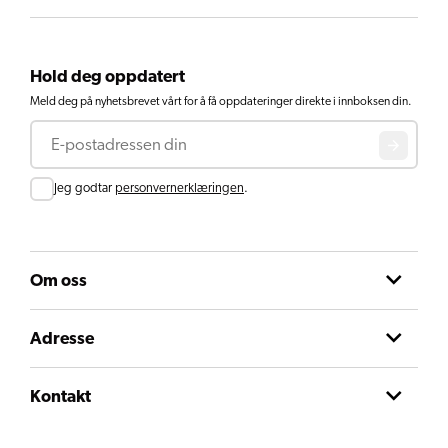
Hold deg oppdatert
Meld deg på nyhetsbrevet vårt for å få oppdateringer direkte i innboksen din.
E-post
Consent
Jeg godtar
personvernerklæringen
.
Om oss
Adresse
Kontakt