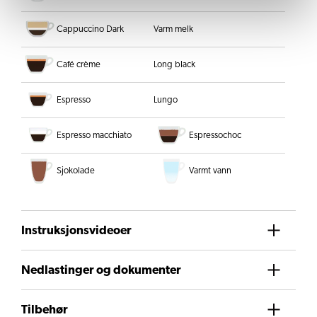
Cappuccino Dark
Varm melk
Café crème
Long black
Espresso
Lungo
Espresso macchiato
Espressochoc
Sjokolade
Varmt vann
Instruksjonsvideoer
Nedlastinger og dokumenter
Tilbehør