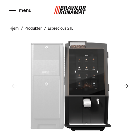
menu
Hjem
Produkter
Esprecious 21L